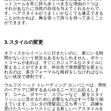
ットコームを常に持ち歩くべき主な理由の 1 つは、
それがあなたに当然の自信を与えてくれるからで
す。ヘアスタイルがうまくいかなくても修正できる
ことがわかれば、胸を張って誇りを持って歩くこと
ができます。
3. スタイルの変更
オフィスからイベントに行きたいのに、家にいる時
間がないという状況もあるかもしれません。ポケッ
トコームがあれば、すぐにカジュアルなスタイルに
変えることができます。外出先で突然髪型を変えら
れるのは、多少フォーマルな格好をしなければなら
ない状況で便利です。
ウルフズ ヘッド トレーディング カンパニーは、男性
のヘアケアに関するあらゆるニーズにお応えしま
す。コーム、ポマード、スプレーなど、髪をスタイ
リッシュに見せるために必要なものはすべて取り揃
えています。
ゴレタの理髪店
に立ち寄って、訓練を
受けたスペシャリストによる新しいヘアスタイルを